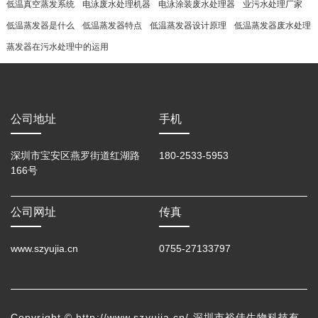
低温真空蒸发系统
电泳废水处理机器
电泳涂装废水处理器
业污水处理厂家
低温蒸发器是什么
低温蒸发器特点
低温蒸发器设计原理
低温蒸发器废水处理
蒸发器在污水处理中的运用
公司地址
手机
深圳市宝安区燕罗街道红湖路
180-2533-5953
166号
公司网址
传真
www.szyujia.cn
0755-27133797
Copyright © http://www.szyujia.cn/ 深圳市裕佳生物科技有