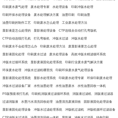
印刷废水废气处理
废水处理专家
水处理设备
印刷冲版水处理
印刷环保水处理设备
废水处理解决方案
油墨印刷
印刷油墨
油墨印刷的制作工艺
印刷废水怎么处理
工业废水处理方法
显影液是怎么处理的
显影液处理设备
CTP连线全自动打孔弯版机
CTP自动连线打孔机
打孔弯板机
冲版水过滤
冲版水处理
印刷废水不会处理怎么办
印刷废水处理方法
废显影液要怎么处理
显影液固化处理
印刷废水过滤
废水处理设备
高效冲版水精滤循环系统
冲版水过循环系统
显影废液固化处理系统
印刷行业废水废气解决方案
环保废水处理
冲版水过滤机哪里找
印刷环保废水废气处理设备
显影液固化处理系统
显影水处理系统
印刷废水处理专家
环保印刷废水处理
冲版水过滤设备厂家
水性油墨处理
水性油墨废水
水性油墨回收一体机
PS版预套准打孔机
印刷机润版液过滤循环系统
润版液过滤机
润版液过滤器
过滤润版液
水墨污水清洗回收处理
油墨清洗废液回收
固影液固化处理设备
显影液固化处理设备
冲版水过滤处理系统
冲版机过滤机
冲版机循环过滤设备
CTP冲版水过滤器
油墨清洗回收一体机
显影液
冲板水过滤器
绿色印刷