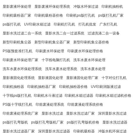
显影废液环保处理
显影废液环保处理系统
冲版水环保过滤
印刷机抽粉机
印刷机吸粉器厂家
印刷机吸粉器价格
印刷机ps版打孔机
ps版打孔机厂家
ps版打孔机
UV印刷水箱过滤
印刷机打孔机
打孔机批发
广东打孔机
显影水洗过滤二合一系统
显影水洗二合一过滤系统
过滤洗涤二合一设备
新型印刷机集尘器
新型印刷机集尘器厂家
新型印刷机集尘器价格
PS版预套准打孔机
印刷废水环保处理
印刷废水环保处理价格
印刷废水环保处理厂家
十字线电脑打孔机
洗车水废水环保处理
洗车水废水环保处理系统
洗车水废水处理系统
洗车水废水处理
显影液固化处理系统
显影液固化处理
显影液固化处理厂家
十字对位打孔机
印刷机抽粉器
印刷机抽粉器厂家
印刷机抽粉器价格
UV印刷润版液过滤
十字线ps版打孔机
​印刷机水斗液过滤
​印刷机水箱过滤器
​印刷机水箱过滤机价格
PS版十字线打孔机
印前废液处理系统
印前废液处理系统价格
印前废液处理系统厂家
显影水洗过滤
显影水洗过滤厂家
深圳显影水洗过滤
ps版打孔弯版机
ps版打孔弯版机厂家
ps版打孔弯版机价格
显影水洗过滤器
显影水洗过滤器厂家
深圳显影水洗过滤器
印刷机吸粉器
冲版水机环保过滤