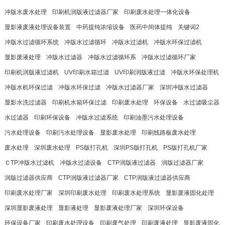
冲版水废水处理
印刷机润版液过滤器厂家
印刷废水处理一体化设备
显影液废液处理设备装置
中药提纯浓缩设备
医药中间体提纯
关键词2
冲版水过滤循环系统
冲版水过滤循环
冲版水过滤机
冲版水环保过滤机
显影废液处理
冲版水过滤器
冲版水过滤循环系
冲版水过滤循环厂家
印刷机润版液过滤机
UV印刷水箱过滤
UV印刷润版液过滤
冲版水环保处理机
冲版水机环保过滤
冲版水环保过滤
冲版水过滤器厂家
深圳冲版水过滤器
显影水洗过滤器
印刷机水箱环保过滤
印刷废水处理
环保设备
水过滤吸尘器
水过滤器
印刷环保设备
冲版水过滤系统
印刷油墨污水处理设备
污水处理设备
印刷污水处理设备
显影废水处理
印刷线路板废水处理
废水处理
深圳废水处理
PS版打孔机
深圳PS版打孔机
PS版打孔机厂家
ＣTP冲版水过滤机
冲版水过滤设备
CTP润版液过滤器
润版过滤器厂家
润版过滤器供应商
CTP润版液过滤器厂家
CTP润版液过滤器供应商
印刷废水处理厂家
深圳印刷废水处理
印刷废水处理系统
显影废液固化处理
深圳显影废液处理
显影液处理
显影废液处理厂家
深圳环保设备
环保设备厂家
印刷废水处理设备
印刷废气处理
印刷废液处理
显影废液固化