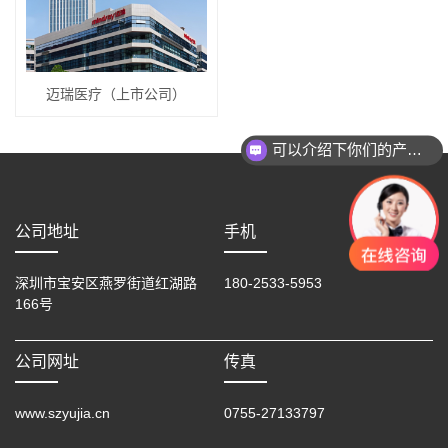
迈瑞医疗（上市公司）
可以介绍下你们的产品么？
公司地址
手机
深圳市宝安区燕罗街道红湖路
180-2533-5953
166号
公司网址
传真
www.szyujia.cn
0755-27133797