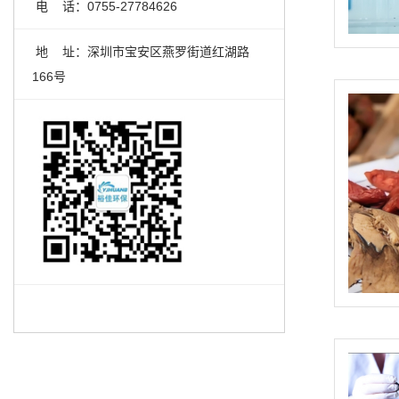
电 话：0755-27784626
地 址：
深圳市宝安区燕罗街道红湖路
166号