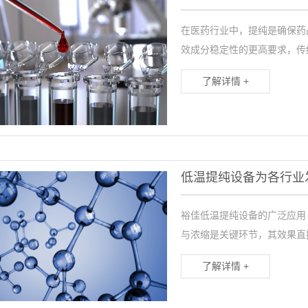
在医药行业中，提纯是确保药
效成分稳定性的更高要求，传
了解详情 +
低温提纯设备为各行业
裕佳低温提纯设备的广泛应用
与浓缩是关键环节，其效果直
了解详情 +