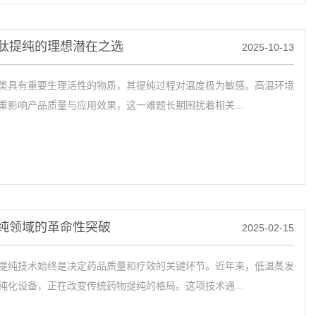
肽提纯的理想潜在之选
2025-10-13
类具有重要生理活性的物质，其提纯过程对温度极为敏感。高温环境
重影响产品质量与应用效果，这一难题长期困扰着相关...
纯领域的革命性突破
2025-02-15
纯技术始终是决定药品质量和疗效的关键环节。近年来，低温蒸发
纯化设备，正在改变传统药物提纯的格局。这项技术通...