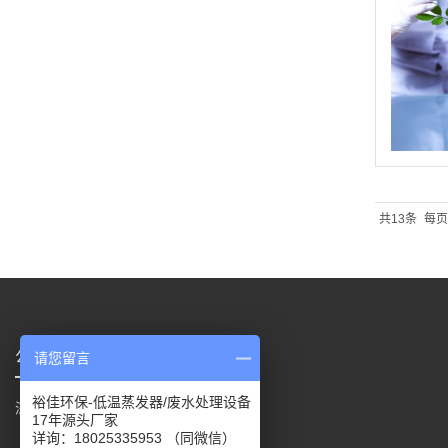
共13条
每页
公司地址
请您留言
裕佳环保-低温蒸发器/废水处理设备
深圳市宝安区燕罗街道红湖路166号
17年源头厂家
详询：18025335953 （同微信）